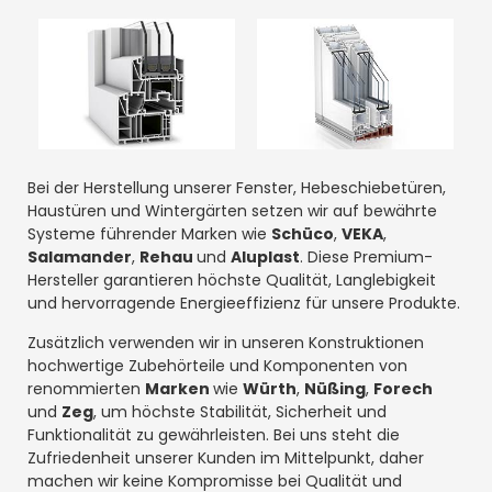
Bei der Herstellung unserer Fenster, Hebeschiebetüren,
Haustüren und Wintergärten setzen wir auf bewährte
Systeme führender Marken wie
Schüco
,
VEKA
,
Salamander
,
Rehau
und
Aluplast
. Diese Premium-
Hersteller garantieren höchste Qualität, Langlebigkeit
und hervorragende Energieeffizienz für unsere Produkte.
Zusätzlich verwenden wir in unseren Konstruktionen
hochwertige Zubehörteile und Komponenten von
renommierten
Marken
wie
Würth
,
Nüßing
,
Forech
und
Zeg
, um höchste Stabilität, Sicherheit und
Funktionalität zu gewährleisten. Bei uns steht die
Zufriedenheit unserer Kunden im Mittelpunkt, daher
machen wir keine Kompromisse bei Qualität und