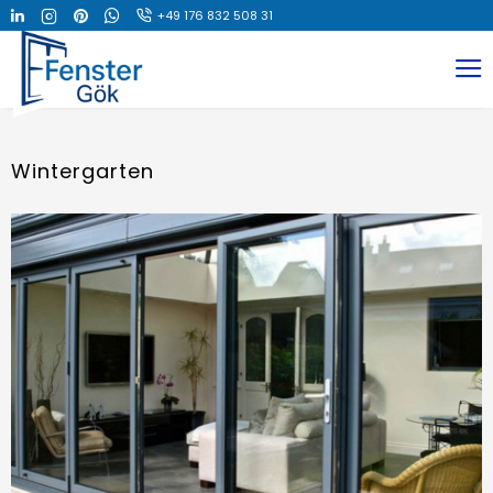
+49 176 832 508 31
Wintergarten