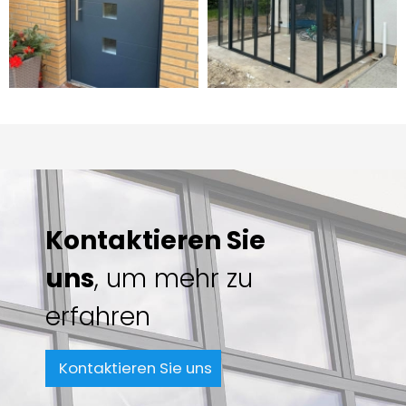
Kontaktieren Sie
uns
, um mehr zu
erfahren
Kontaktieren Sie uns